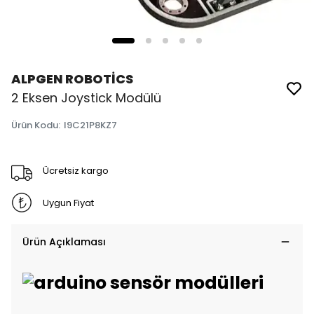
ALPGEN ROBOTİCS
2 Eksen Joystick Modülü
Ürün Kodu
:
I9C21P8KZ7
Ücretsiz kargo
Uygun Fiyat
Ürün Açıklaması