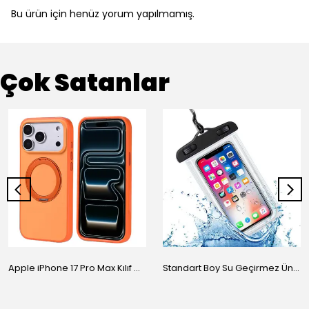
Bu ürün için henüz yorum yapılmamış.
Çok Satanlar
Apple iPhone 17 Pro Max Kılıf M-Safe Şarj Özellikli Standlı Zore Proton Silikon Kapak
Standart Boy Su Geçirmez Üniversal Kılıf