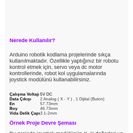
Nerede Kullanılır?
Arduino robotik kodlama projelerinde sıkça
kullanılmaktadır. Özellikle yaptığınız bir robotu
kontrol etmek için, servo veya dc motor
kontrollerinde, robot kol uygulamalarında
joystick modülünü kullanabilirsiniz.
Çalışma Voltajı
5V DC
Data Çıkışı
2 Analog ( X - Y ) , 1 Dijital (Buton)
En
57.73mm
Boy
46.73mm
Vida Delik Çapı
3.1-2mm
Örnek Proje Devre Şeması