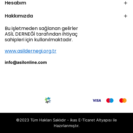
Hesabım
Hakkımızda
Bu işletmeden sağlanan gelirler
ASİL DERNEĞİ tarafından ihtiyaç
sahipleri için kullanılmaktadır.
www.asildernegi.org.tr
info@asilonline.com
©2023 Tüm Hakları Saklıdır - ikas E-Ticaret
Altyapısı ile
Hazırlanmıştır.