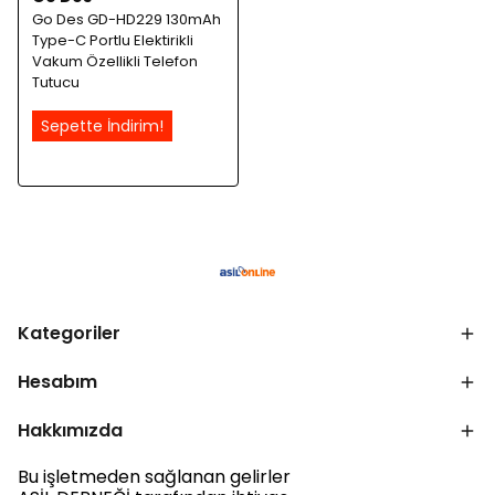
Go Des GD-HD229 130mAh
Type-C Portlu Elektirikli
Vakum Özellikli Telefon
Tutucu
Sepette İndirim!
Kategoriler
Hesabım
Hakkımızda
Bu işletmeden sağlanan gelirler