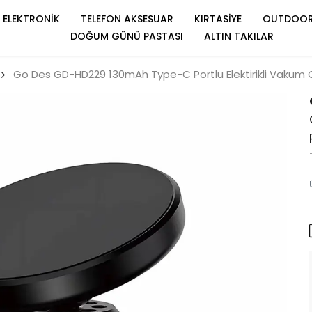
ELEKTRONİK
TELEFON AKSESUAR
KIRTASİYE
OUTDOO
DOĞUM GÜNÜ PASTASI
ALTIN TAKILAR
Go Des GD-HD229 130mAh Type-C Portlu Elektirikli Vakum Öz