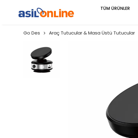
TÜM ÜRÜNLER
Go Des
Araç Tutucular & Masa Üstü Tutucular