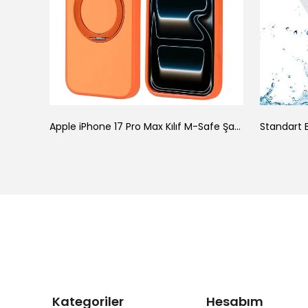
ke
Apple iPhone 17 Pro Max Kılıf M-Safe Şarj Özellikli Standlı Zore Proton Silikon Kapak
Standart B
Kategoriler
Hesabım