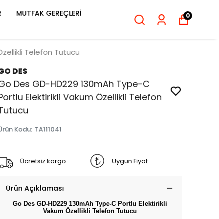
R
MUTFAK GEREÇLERİ
0
ellikli Telefon Tutucu
GO DES
Go Des GD-HD229 130mAh Type-C
Portlu Elektirikli Vakum Özellikli Telefon
Tutucu
Ürün Kodu
:
TA111041
Ücretsiz kargo
Uygun Fiyat
Ürün Açıklaması
Go Des GD-HD229 130mAh Type-C Portlu Elektirikli
Vakum Özellikli Telefon Tutucu