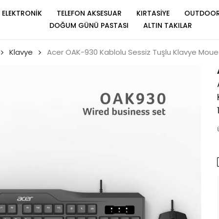
ELEKTRONİK
TELEFON AKSESUAR
KIRTASİYE
OUTDOO
DOĞUM GÜNÜ PASTASI
ALTIN TAKILAR
Klavye
Acer OAK-930 Kablolu Sessiz Tuşlu Klavye Mou