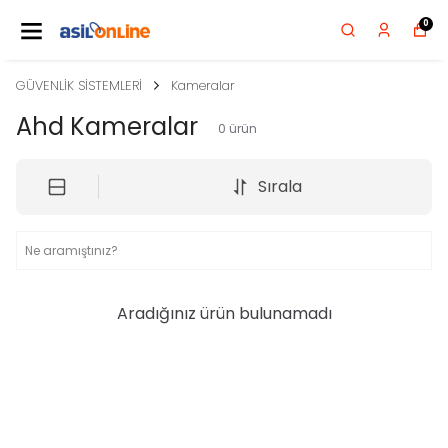
0
GÜVENLİK SİSTEMLERİ
Kameralar
Ahd Kameralar
0
ürün
Sırala
Aradığınız ürün bulunamadı