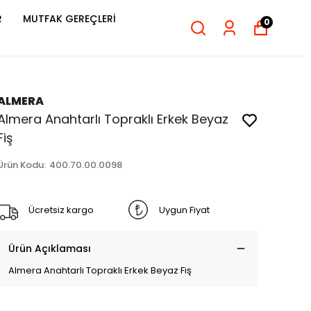
R
MUTFAK GEREÇLERİ
0
ALMERA
Almera Anahtarlı Topraklı Erkek Beyaz
Fiş
Ürün Kodu
:
400.70.00.0098
Ücretsiz kargo
Uygun Fiyat
Ürün Açıklaması
Almera Anahtarlı Topraklı Erkek Beyaz Fiş