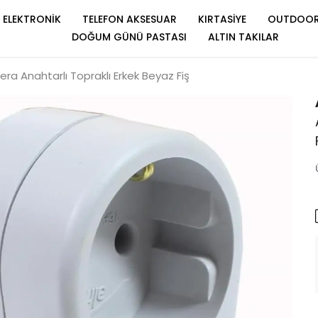
ELEKTRONİK
TELEFON AKSESUAR
KIRTASİYE
OUTDOO
DOĞUM GÜNÜ PASTASI
ALTIN TAKILAR
era Anahtarlı Topraklı Erkek Beyaz Fiş