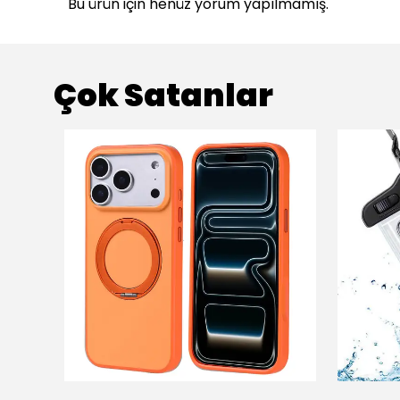
Bu ürün için henüz yorum yapılmamış.
Çok Satanlar