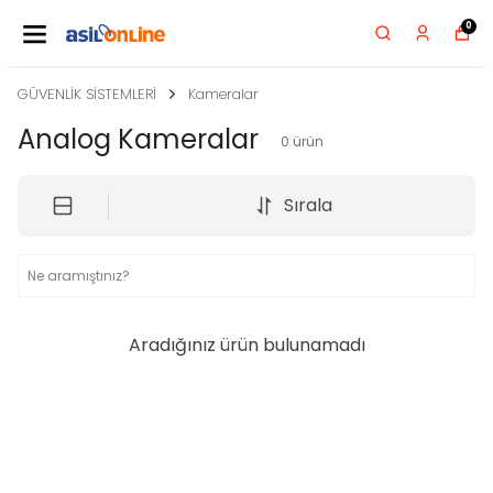
0
GÜVENLİK SİSTEMLERİ
Kameralar
Analog Kameralar
0
ürün
Sırala
Aradığınız ürün bulunamadı