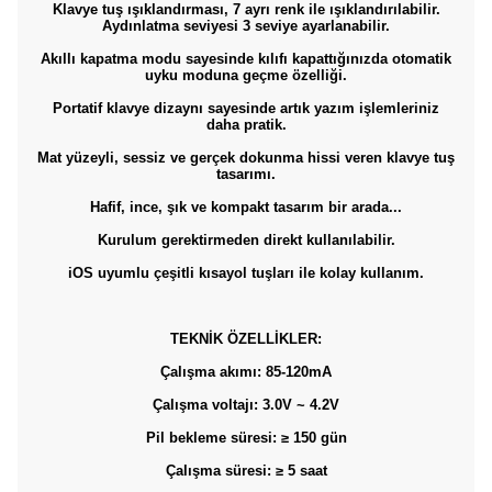
Klavye tuş ışıklandırması, 7 ayrı renk ile ışıklandırılabilir.
Aydınlatma seviyesi 3 seviye ayarlanabilir.
Akıllı kapatma modu sayesinde kılıfı kapattığınızda otomatik
uyku moduna geçme özelliği.
Portatif klavye dizaynı sayesinde artık yazım işlemleriniz
daha pratik.
Mat yüzeyli, sessiz ve gerçek dokunma hissi veren klavye tuş
tasarımı.
Hafif, ince, şık ve kompakt tasarım bir arada...
Kurulum gerektirmeden direkt kullanılabilir.
iOS uyumlu çeşitli kısayol tuşları ile kolay kullanım.
TEKNİK ÖZELLİKLER:
Çalışma akımı: 85-120mA
Çalışma voltajı: 3.0V ~ 4.2V
Pil bekleme süresi: ≥ 150 gün
Çalışma süresi: ≥ 5 saat