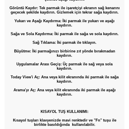
Görüntü Kaydır: Tek parmak ile işaretçiyi ekranın sağ kenarını
geçecek şekilde kaydırın. Gizlemek için tekrar sağa kaydırın.
Yukarı ve Aşağı Kaydırma: İki parmak ile yukarı ve aşağı
kaydırın.
Sağa ve Sola Kaydırma: İki parmak ile sağa ve sola kaydırın.
Sağ Tıklama: İki parmak ile tıklayın.
Büyütme: İki parmağınızı birbirine zıt yönde bırakmadan
kaydırın.
Uygulamalar Arası Geçiş: Üç parmak ile sağ veya sola
kaydırın.
Today View'i Aç: Ana veya kilit ekranında iki parmak ile sağa
kaydırın.
Arama'yı Aç: Ana veya kilit ekranında iki parmak ile aşağı
kaydırın.
KISAYOL TUŞ KULLANIMI:
Kısayol tuşları klavyenizde mavi renktedir ve "Fn" tuşu ile
birlikte basıldığında kullanılabilir.