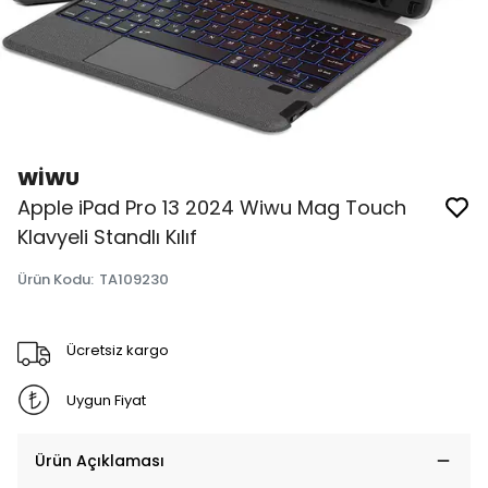
WİWU
Apple iPad Pro 13 2024 Wiwu Mag Touch
Klavyeli Standlı Kılıf
Ürün Kodu
:
TA109230
Ücretsiz kargo
Uygun Fiyat
Ürün Açıklaması