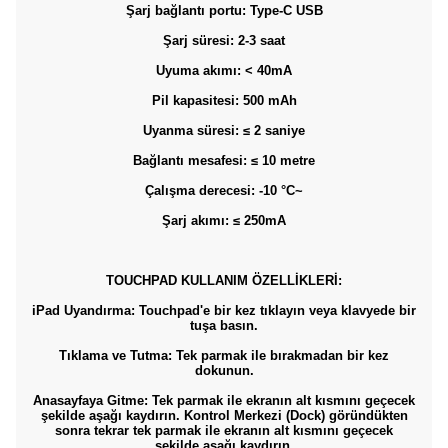
Şarj bağlantı portu: Type-C USB
Şarj süresi: 2-3 saat
Uyuma akımı: < 40mA
Pil kapasitesi: 500 mAh
Uyanma süresi: ≤ 2 saniye
Bağlantı mesafesi: ≤ 10 metre
Çalışma derecesi: -10 °C~
Şarj akımı: ≤ 250mA
TOUCHPAD KULLANIM ÖZELLİKLERİ:
iPad Uyandırma: Touchpad'e bir kez tıklayın veya klavyede bir
tuşa basın.
Tıklama ve Tutma: Tek parmak ile bırakmadan bir kez
dokunun.
Anasayfaya Gitme: Tek parmak ile ekranın alt kısmını geçecek
şekilde aşağı kaydırın. Kontrol Merkezi (Dock) göründükten
sonra tekrar tek parmak ile ekranın alt kısmını geçecek
şekilde aşağı kaydırın.