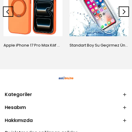
Apple iPhone 17 Pro Max Kılıf M-Safe Şarj Özellikli Standlı Zore Proton Silikon Kapak
Standart Boy Su Geçirmez Üniversal Kılıf
Kategoriler
Hesabım
Hakkımızda