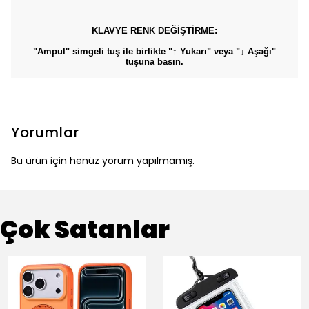
KLAVYE RENK DEĞİŞTİRME:
"Ampul" simgeli tuş ile birlikte "↑ Yukarı" veya "↓ Aşağı"
tuşuna basın.
Yorumlar
Bu ürün için henüz yorum yapılmamış.
Çok Satanlar