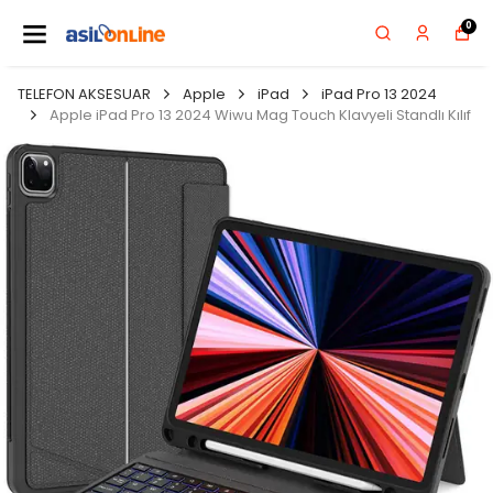
0
TELEFON AKSESUAR
Apple
iPad
iPad Pro 13 2024
Apple iPad Pro 13 2024 Wiwu Mag Touch Klavyeli Standlı Kılıf