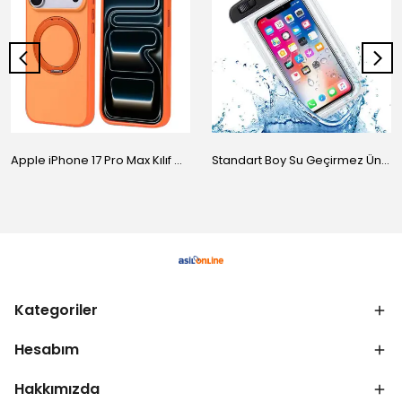
Apple iPhone 17 Pro Max Kılıf M-Safe Şarj Özellikli Standlı Zore Proton Silikon Kapak
Standart Boy Su Geçirmez Üniversal Kılıf
Kategoriler
Hesabım
Hakkımızda