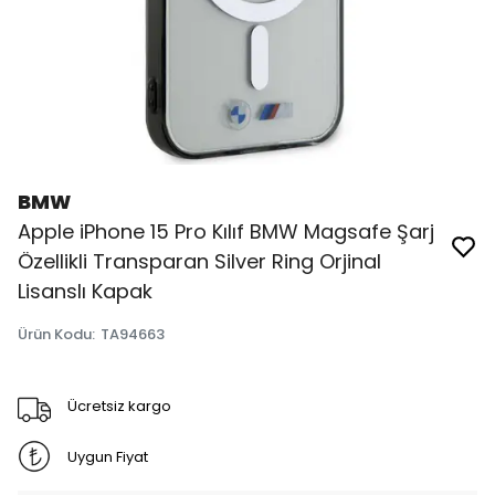
BMW
Apple iPhone 15 Pro Kılıf BMW Magsafe Şarj
Özellikli Transparan Silver Ring Orjinal
Lisanslı Kapak
Ürün Kodu
:
TA94663
Ücretsiz kargo
Uygun Fiyat