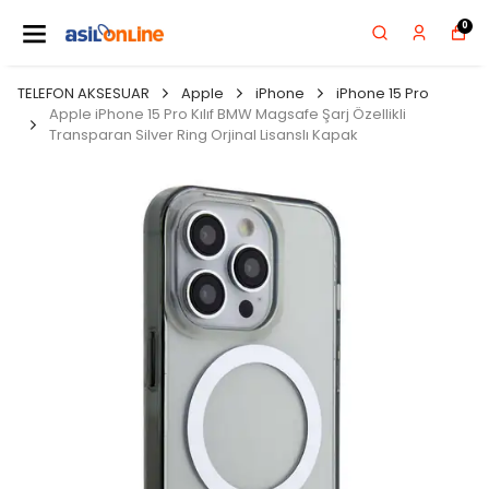
0
TELEFON AKSESUAR
Apple
iPhone
iPhone 15 Pro
Apple iPhone 15 Pro Kılıf BMW Magsafe Şarj Özellikli
Transparan Silver Ring Orjinal Lisanslı Kapak