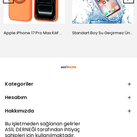
Apple iPhone 17 Pro Max Kılıf M-Safe Şarj Özellikli Standlı Zore Proton Silikon Kapak
Standart Boy Su Geçirmez Üniversal Kılıf
Kategoriler
Hesabım
Hakkımızda
Bu işletmeden sağlanan gelirler
ASİL DERNEĞİ tarafından ihtiyaç
sahipleri için kullanılmaktadır.