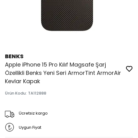
BENKS
Apple iPhone 15 Pro Kılıf Magsafe Şarj
Özellikli Benks Yeni Seri ArmorTint ArmorAir
Kevlar Kapak
Ürün Kodu
:
TA112888
Ücretsiz kargo
Uygun Fiyat