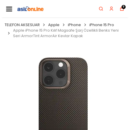
0
TELEFON AKSESUAR
Apple
iPhone
iPhone 15 Pro
Apple iPhone 15 Pro Kılıf Magsafe Şarj Özellikli Benks Yeni
Seri ArmorTint ArmorAir Kevlar Kapak