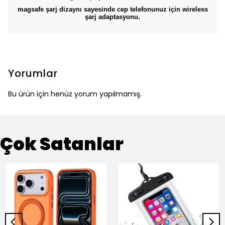
magsafe şarj dizaynı sayesinde cep telefonunuz için wireless
şarj adaptasyonu.
Yorumlar
Bu ürün için henüz yorum yapılmamış.
Çok Satanlar