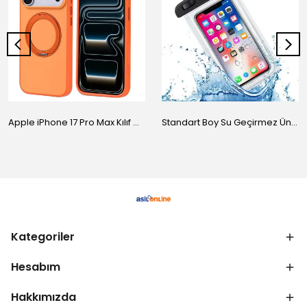
Apple iPhone 17 Pro Max Kılıf M-Safe Şarj Özellikli Standlı Zore Proton Silikon Kapak
Standart Boy Su Geçirmez Üniversal Kılıf
Kategoriler
Hesabım
Hakkımızda