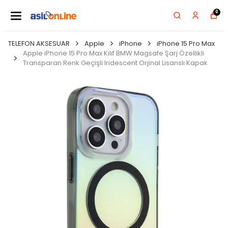
0
TELEFON AKSESUAR
Apple
iPhone
iPhone 15 Pro Max
Apple iPhone 15 Pro Max Kılıf BMW Magsafe Şarj Özellikli
Transparan Renk Geçişli Iridescent Orjinal Lisanslı Kapak