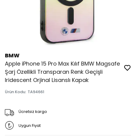
BMW
Apple iPhone 15 Pro Max Kılıf BMW Magsafe
Şarj Özellikli Transparan Renk Geçişli
Iridescent Orjinal Lisanslı Kapak
Ürün Kodu
:
TA94661
Ücretsiz kargo
Uygun Fiyat