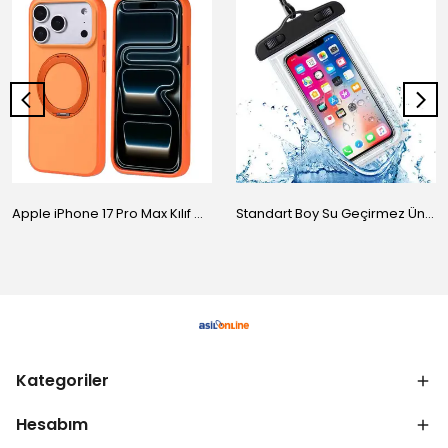
Apple iPhone 17 Pro Max Kılıf M-Safe Şarj Özellikli Standlı Zore Proton Silikon Kapak
Standart Boy Su Geçirmez Üniversal Kılıf
Kategoriler
Hesabım