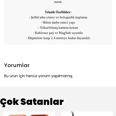
sunar.
Teknik Özellikler:
- Şeffaf arka yüzey ve holografik kaplama
- Hibrit darbe emici yapı
- Yükseltilmiş kamera kenarı
- Kablosuz şarj ve MagSafe uyumlu
- Düşmelere karşı 2.4 metreye kadar dayanıklı
Yorumlar
Bu ürün için henüz yorum yapılmamış.
Çok Satanlar