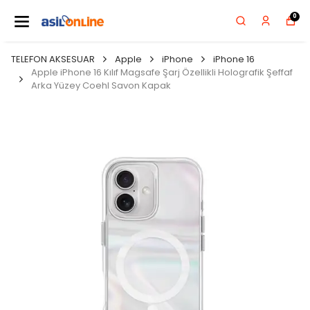
0
TELEFON AKSESUAR
Apple
iPhone
iPhone 16
Apple iPhone 16 Kılıf Magsafe Şarj Özellikli Holografik Şeffaf
Arka Yüzey Coehl Savon Kapak