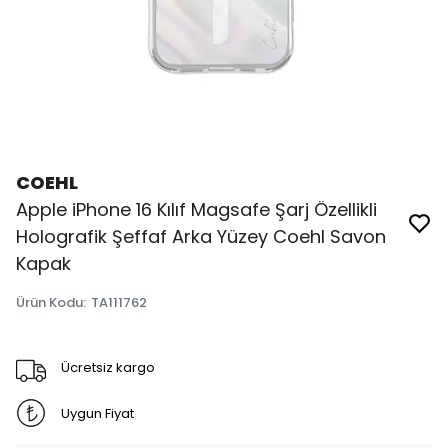
COEHL
Apple iPhone 16 Kılıf Magsafe Şarj Özellikli
Holografik Şeffaf Arka Yüzey Coehl Savon
Kapak
Ürün Kodu
:
TA111762
Ücretsiz kargo
Uygun Fiyat