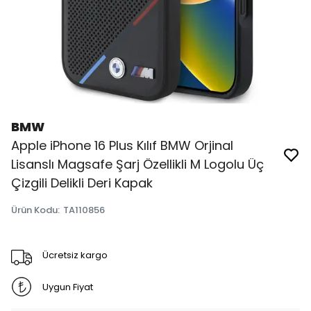
BMW
Apple iPhone 16 Plus Kılıf BMW Orjinal
Lisanslı Magsafe Şarj Özellikli M Logolu Üç
Çizgili Delikli Deri Kapak
Ürün Kodu
:
TA110856
Ücretsiz kargo
Uygun Fiyat