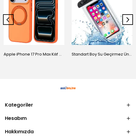
Apple iPhone 17 Pro Max Kılıf M-Safe Şarj Özellikli Standlı Zore Proton Silikon Kapak
Standart Boy Su Geçirmez Üniversal Kılıf
Kategoriler
Hesabım
Hakkımızda