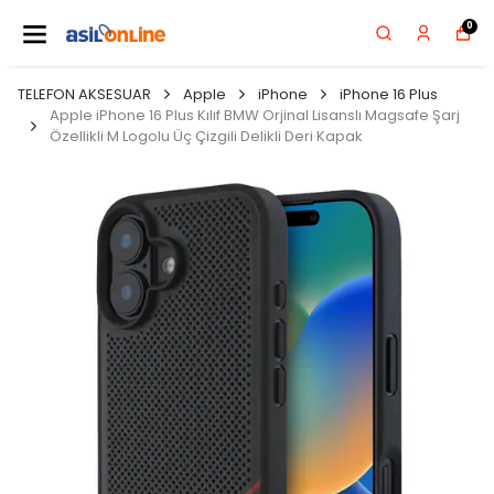
0
TELEFON AKSESUAR
Apple
iPhone
iPhone 16 Plus
Apple iPhone 16 Plus Kılıf BMW Orjinal Lisanslı Magsafe Şarj
Özellikli M Logolu Üç Çizgili Delikli Deri Kapak