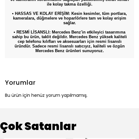
ile kolay takma özelliği.
• HASSAS VE KOLAY ERİŞİM: Kesin kesimler, tüm portlara,
kameralara, düğmelere ve hoparlörlere tam ve kolay erişim
sağlar.
• RESMİ LİSANSLI: Mercedes Benz'in etkileyici tasarımına
sahip bu ürün, taklit değildir. Mercedes Benz yüksek kaliteli
cep telefonu kılıfları ve aksesuarları için resmi lisanslı
üründür. Sadece resmi lisanslı satıcıyız, kaliteli ve özgün
Mercedes Benz ürünleri sunuyoruz.
Yorumlar
Bu ürün için henüz yorum yapılmamış.
Çok Satanlar