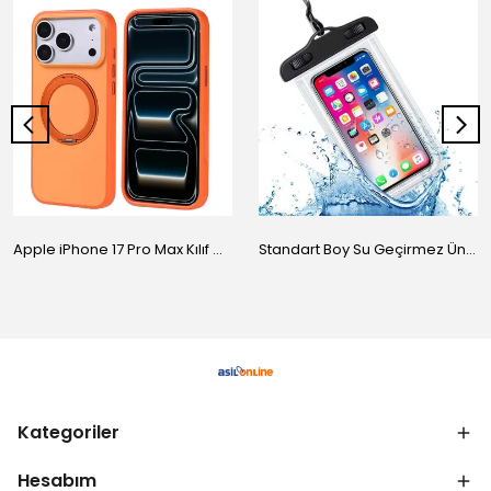
Apple iPhone 17 Pro Max Kılıf M-Safe Şarj Özellikli Standlı Zore Proton Silikon Kapak
Standart Boy Su Geçirmez Üniversal Kılıf
Kategoriler
Hesabım