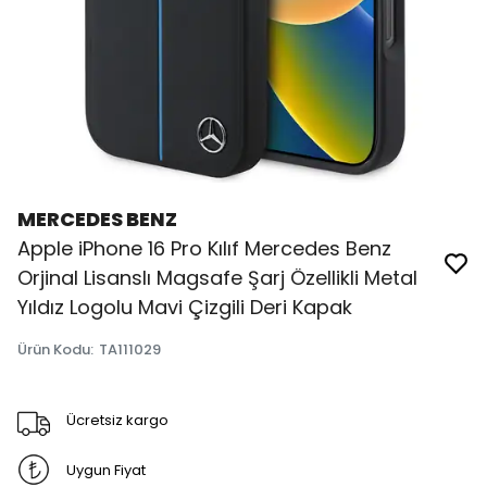
MERCEDES BENZ
Apple iPhone 16 Pro Kılıf Mercedes Benz
Orjinal Lisanslı Magsafe Şarj Özellikli Metal
Yıldız Logolu Mavi Çizgili Deri Kapak
Ürün Kodu
:
TA111029
Ücretsiz kargo
Uygun Fiyat