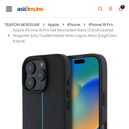
0
TELEFON AKSESUAR
Apple
iPhone
iPhone 16 Pro
Apple iPhone 16 Pro Kılıf Mercedes Benz Orjinal Lisanslı
Magsafe Şarj Özellikli Metal Yıldız Logolu Mavi Çizgili Deri
Kapak