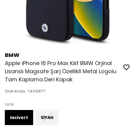
BMW
Apple iPhone 16 Pro Max Kılıf BMW Orjinal
Lisanslı Magsafe Şarj Özellikli Metal Logolu
Tam Kaplama Deri Kapak
Ürün Kodu
:
TA110877
renk
lacivert
SİYAH