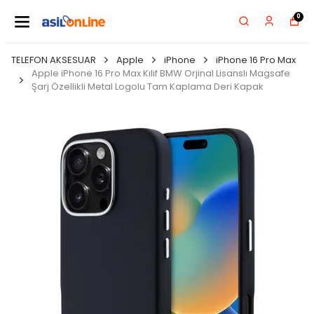
0
TELEFON AKSESUAR
Apple
iPhone
iPhone 16 Pro Max
Apple iPhone 16 Pro Max Kılıf BMW Orjinal Lisanslı Magsafe
Şarj Özellikli Metal Logolu Tam Kaplama Deri Kapak