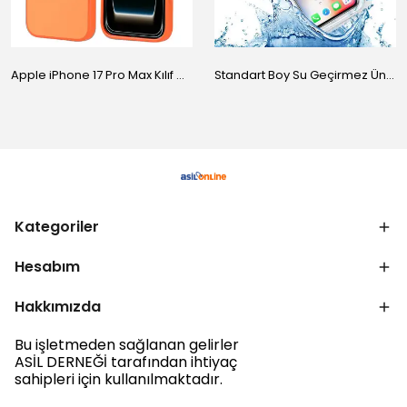
Apple iPhone 17 Pro Max Kılıf M-Safe Şarj Özellikli Standlı Zore Proton Silikon Kapak
Standart Boy Su Geçirmez Üniversal Kılıf
Kategoriler
Hesabım
Hakkımızda
Bu işletmeden sağlanan gelirler
ASİL DERNEĞİ tarafından ihtiyaç
sahipleri için kullanılmaktadır.