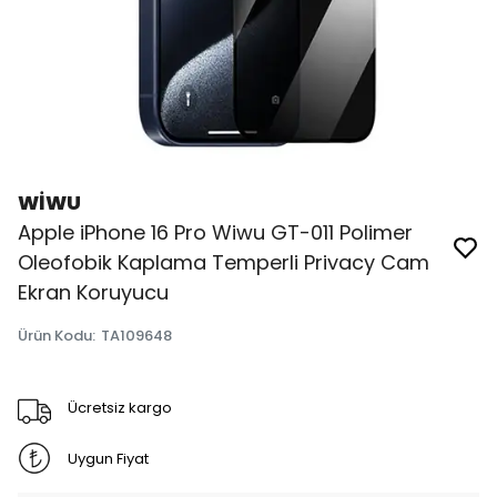
WİWU
Apple iPhone 16 Pro Wiwu GT-011 Polimer
Oleofobik Kaplama Temperli Privacy Cam
Ekran Koruyucu
Ürün Kodu
:
TA109648
Ücretsiz kargo
Uygun Fiyat