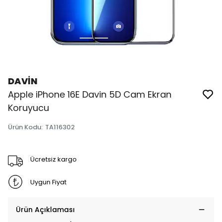
DAVİN
Apple iPhone 16E Davin 5D Cam Ekran
Koruyucu
Ürün Kodu
:
TA116302
Ücretsiz kargo
Uygun Fiyat
Ürün Açıklaması