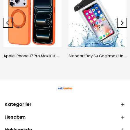
Apple iPhone 17 Pro Max Kılıf M-Safe Şarj Özellikli Standlı Zore Proton Silikon Kapak
Standart Boy Su Geçirmez Üniversal Kılıf
Kategoriler
Hesabım
Hakkımızda