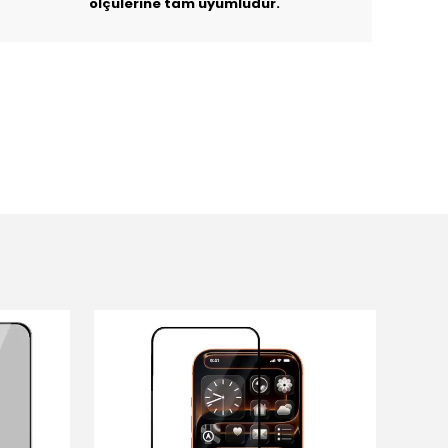
ölçülerine tam uyumludur.