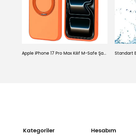
ke
Apple iPhone 17 Pro Max Kılıf M-Safe Şarj Özellikli Standlı Zore Proton Silikon Kapak
Standart B
Kategoriler
Hesabım