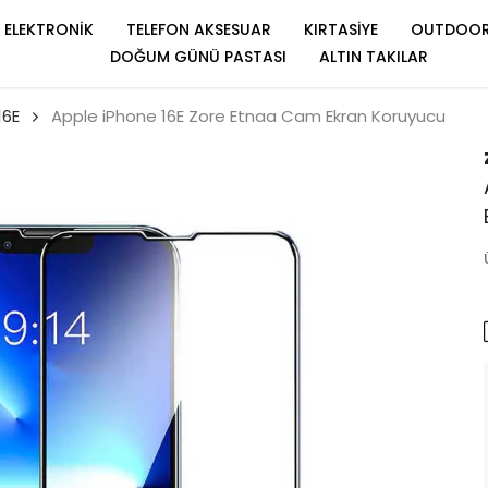
ELEKTRONİK
TELEFON AKSESUAR
KIRTASİYE
OUTDOO
DOĞUM GÜNÜ PASTASI
ALTIN TAKILAR
16E
Apple iPhone 16E Zore Etnaa Cam Ekran Koruyucu