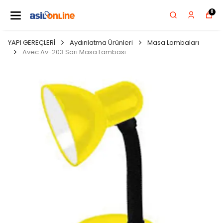
0
YAPI GEREÇLERİ
Aydınlatma Ürünleri
Masa Lambaları
Avec Av-203 Sarı Masa Lambası