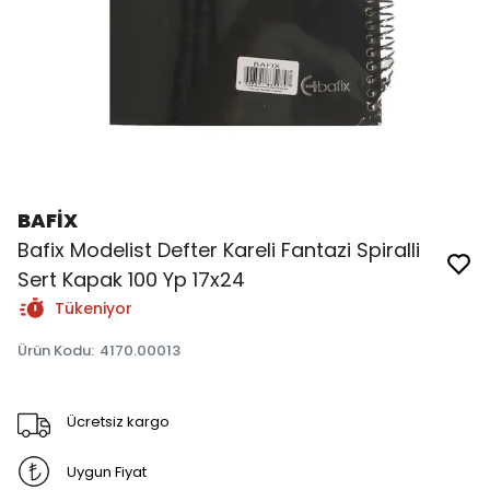
BAFİX
Bafix Modelist Defter Kareli Fantazi Spiralli
Sert Kapak 100 Yp 17x24
Tükeniyor
Ürün Kodu
:
4170.00013
Ücretsiz kargo
Uygun Fiyat