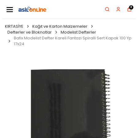
0
KIRTASİYE
Kağıt ve Karton Malzemeler
Defterler ve Bloknotlar
Modelist Defterler
Bafix Modelist Defter Kareli Fantazi Spiralli Sert Kapak 100 Yp
17x24