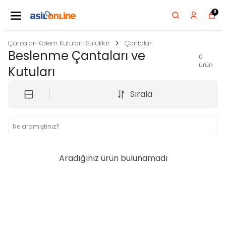
0
Çantalar-Kalem Kutuları-Suluklar
Çantalar
Beslenme Çantaları ve
0
ürün
Kutuları
Sırala
Aradığınız ürün bulunamadı