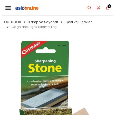
0
OUTDOOR
Kamp ve Seyahat
Çakı ve Bıçaklar
Coghlans Bıçak Bileme Taşı