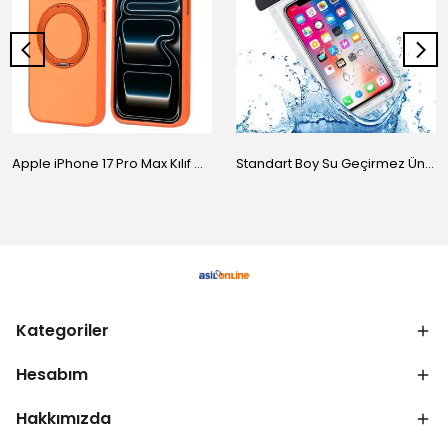
Apple iPhone 17 Pro Max Kılıf M-Safe Şarj Özellikli Standlı Zore Proton Silikon Kapak
Standart Boy Su Geçirmez Üniversal Kılıf
Kategoriler
Hesabım
Hakkımızda