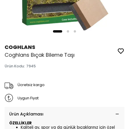
COGHLANS
Coghlans Bıçak Bileme Taşı
Ürün Kodu
:
7945
Ücretsiz kargo
Uygun Fiyat
Ürün Açıklaması
ÖZELLİKLER
Kaliteli av, spor ya da günlük bıçaklarınız için özel