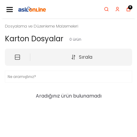
0
Dosyalama ve Düzenleme Malzemeleri
Karton Dosyalar
0
ürün
Sırala
Aradığınız ürün bulunamadı