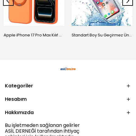
Apple iPhone 17 Pro Max Kılıf M-Safe Şarj Özellikli Standlı Zore Proton Silikon Kapak
Standart Boy Su Geçirmez Üniversal Kılıf
Kategoriler
Hesabım
Hakkımızda
Bu işletmeden sağlanan gelirler
ASİL DERNEĞİ tarafından ihtiyaç