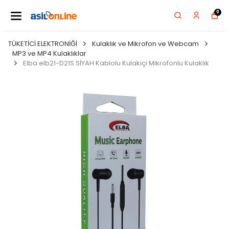
0
TÜKETİCİ ELEKTRONİĞİ
Kulaklık ve Mikrofon ve Webcam
MP3 ve MP4 Kulaklıklar
Elba elb21-D21S SİYAH Kablolu Kulakiçi Mikrofonlu Kulaklık