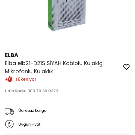
ELBA
Elba elb21-D21S SİYAH Kablolu Kulakiçi
Mikrofonlu Kulaklık
Tükeniyor
Ürün Kodu
:
300.70.30.0273
Ücretsiz kargo
Uygun Fiyat