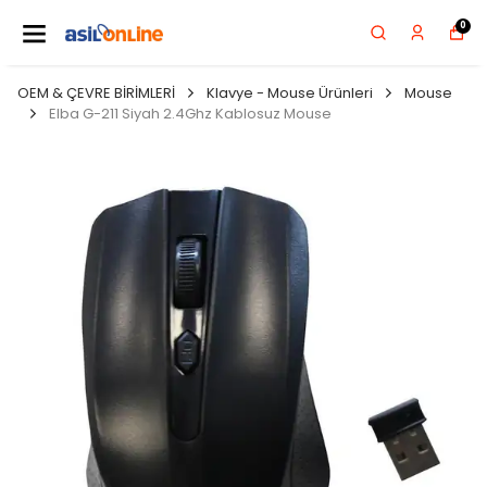
0
OEM & ÇEVRE BİRİMLERİ
Klavye - Mouse Ürünleri
Mouse
Elba G-211 Siyah 2.4Ghz Kablosuz Mouse