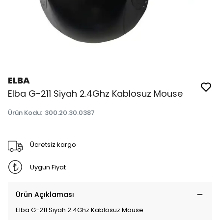
ELBA
Elba G-211 Siyah 2.4Ghz Kablosuz Mouse
Ürün Kodu
:
300.20.30.0387
Ücretsiz kargo
Uygun Fiyat
Ürün Açıklaması
Elba G-211 Siyah 2.4Ghz Kablosuz Mouse