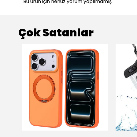
Bu ürün için henüz yorum yapılmamış.
Çok Satanlar