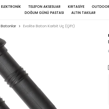
ELEKTRONİK
TELEFON AKSESUAR
KIRTASİYE
OUTDOO
DOĞUM GÜNÜ PASTASI
ALTIN TAKILAR
Batonlar
Evolite Baton Karbit Uç (Çift)