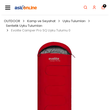
0
OUTDOOR
Kamp ve Seyahat
Uyku Tulumları
Sentetik Uyku Tulumları
Evolite Camper Pro SQ Uyku Tulumu 0