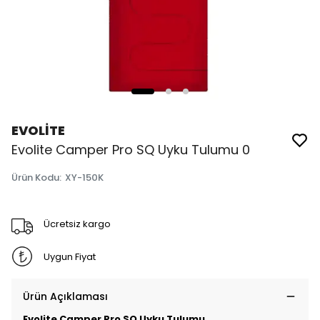
EVOLİTE
Evolite Camper Pro SQ Uyku Tulumu 0
Ürün Kodu
:
XY-150K
Ücretsiz kargo
Uygun Fiyat
Ürün Açıklaması
Evolite Camper Pro SQ Uyku Tulumu