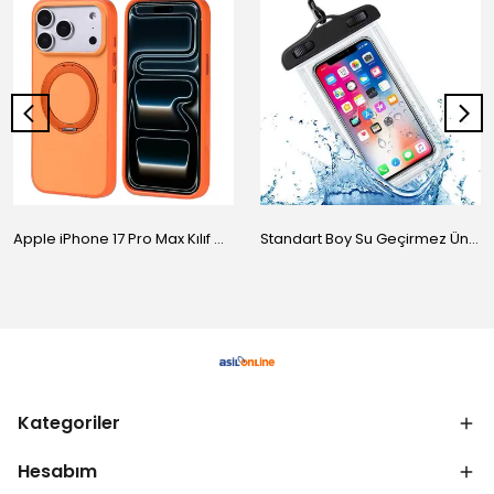
Apple iPhone 17 Pro Max Kılıf M-Safe Şarj Özellikli Standlı Zore Proton Silikon Kapak
Standart Boy Su Geçirmez Üniversal Kılıf
Kategoriler
Hesabım