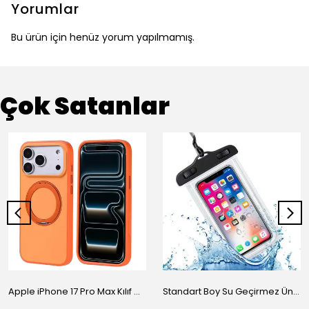
Yorumlar
Bu ürün için henüz yorum yapılmamış.
Çok Satanlar
Apple iPhone 17 Pro Max Kılıf M-Safe Şarj Özellikli Standlı Zore Proton Silikon Kapak
Standart Boy Su Geçirmez Üniversal Kılıf