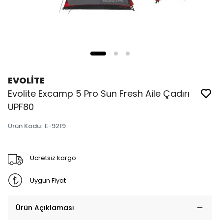
EVOLİTE
Evolite Excamp 5 Pro Sun Fresh Aile Çadırı
UPF80
Ürün Kodu
:
E-9219
Ücretsiz kargo
Uygun Fiyat
Ürün Açıklaması