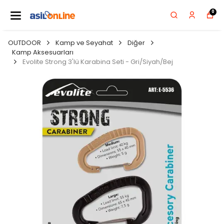
0
OUTDOOR
Kamp ve Seyahat
Diğer
Kamp Aksesuarları
Evolite Strong 3'lü Karabina Seti - Gri/Siyah/Bej