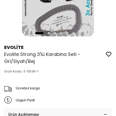
EVOLİTE
Evolite Strong 3'lü Karabina Seti -
Gri/Siyah/Bej
Ürün Kodu
:
E-5536-1
Ücretsiz kargo
Uygun Fiyat
Ürün Açıklaması