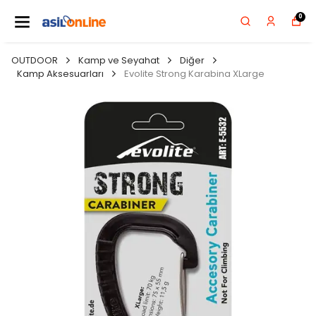
0
OUTDOOR
Kamp ve Seyahat
Diğer
Kamp Aksesuarları
Evolite Strong Karabina XLarge