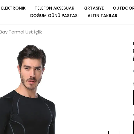
ELEKTRONİK
TELEFON AKSESUAR
KIRTASİYE
OUTDOO
DOĞUM GÜNÜ PASTASI
ALTIN TAKILAR
ay Termal Üst İçlik