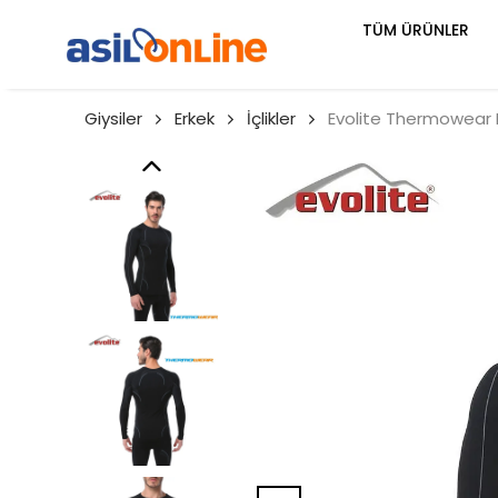
TÜM ÜRÜNLER
Giysiler
Erkek
İçlikler
Evolite Thermowear B