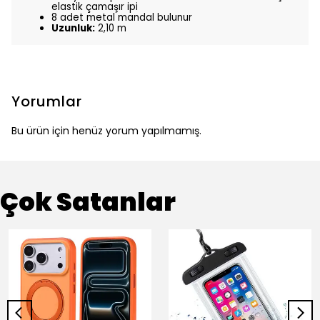
elastik çamaşır ipi
8 adet metal mandal bulunur
Uzunluk:
2,10 m
Yorumlar
Bu ürün için henüz yorum yapılmamış.
Çok Satanlar