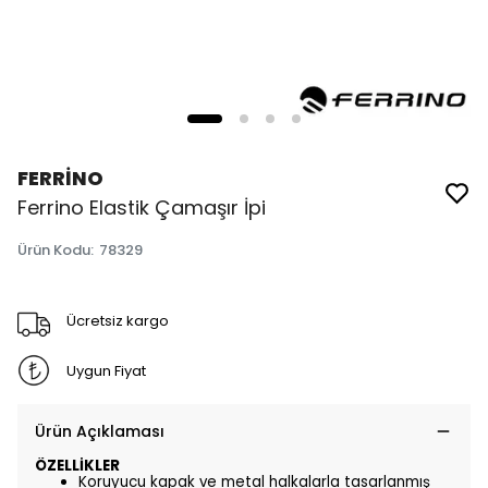
FERRİNO
Ferrino Elastik Çamaşır İpi
Ürün Kodu
:
78329
Ücretsiz kargo
Uygun Fiyat
Ürün Açıklaması
ÖZELLİKLER
Koruyucu kapak ve metal halkalarla tasarlanmış