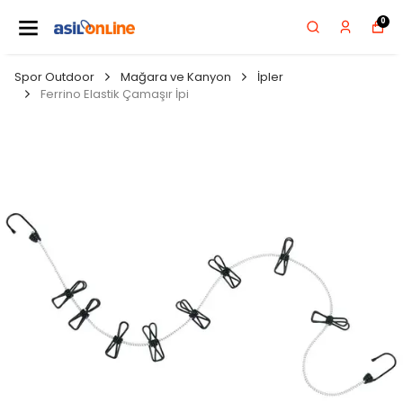
0
Spor Outdoor
Mağara ve Kanyon
İpler
Ferrino Elastik Çamaşır İpi