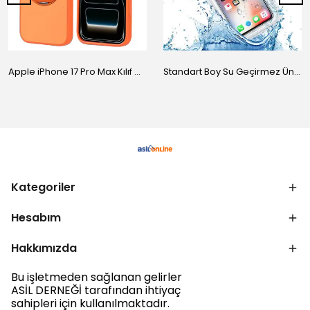
Apple iPhone 17 Pro Max Kılıf M-Safe Şarj Özellikli Standlı Zore Proton Silikon Kapak
Standart Boy Su Geçirmez Üniversal Kılıf
Kategoriler
Hesabım
Hakkımızda
Bu işletmeden sağlanan gelirler
ASİL DERNEĞİ tarafından ihtiyaç
sahipleri için kullanılmaktadır.