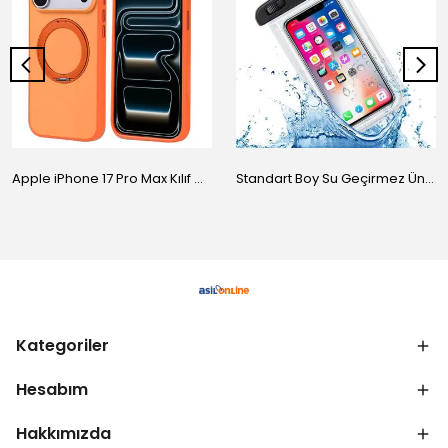
Apple iPhone 17 Pro Max Kılıf M-Safe Şarj Özellikli Standlı Zore Proton Silikon Kapak
Standart Boy Su Geçirmez Üniversal Kılıf
Kategoriler
Hesabım
Hakkımızda