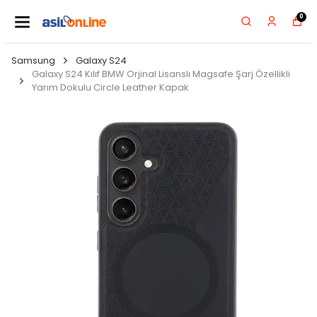
0
Samsung
Galaxy S24
Galaxy S24 Kılıf BMW Orjinal Lisanslı Magsafe Şarj Özellikli
Yarım Dokulu Circle Leather Kapak