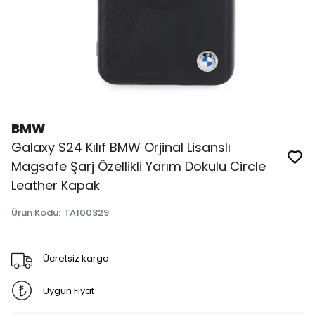
BMW
Galaxy S24 Kılıf BMW Orjinal Lisanslı
Magsafe Şarj Özellikli Yarım Dokulu Circle
Leather Kapak
Ürün Kodu
:
TA100329
Ücretsiz kargo
Uygun Fiyat