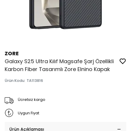
ZORE
Galaxy S25 Ultra Kılıf Magsafe Şarj Özellikli
Karbon Fiber Tasarımlı Zore Elnino Kapak
Ürün Kodu
:
TA113816
Ücretsiz kargo
Uygun Fiyat
Ürün Açıklaması