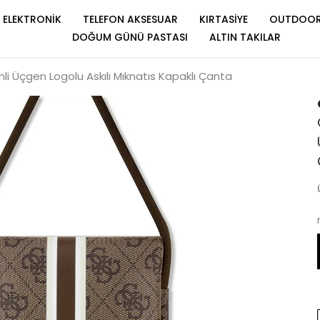
ELEKTRONİK
TELEFON AKSESUAR
KIRTASİYE
OUTDOO
DOĞUM GÜNÜ PASTASI
ALTIN TAKILAR
nli Üçgen Logolu Askılı Mıknatıs Kapaklı Çanta