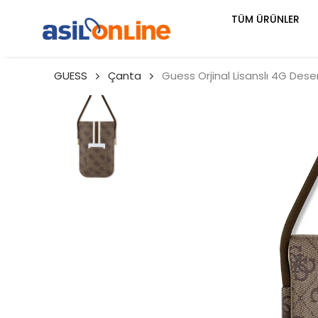
TÜM ÜRÜNLER
GUESS
Çanta
Guess Orjinal Lisanslı 4G Dese