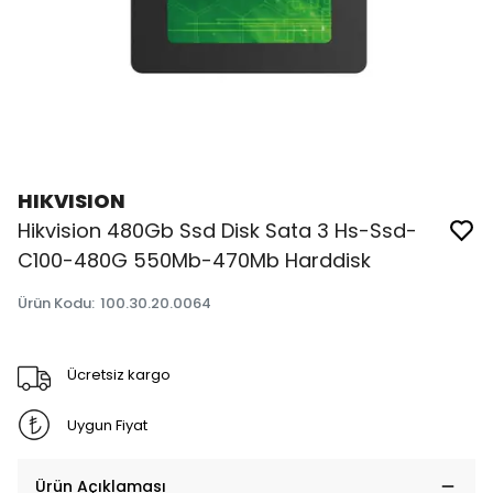
HIKVISION
Hikvision 480Gb Ssd Disk Sata 3 Hs-Ssd-
C100-480G 550Mb-470Mb Harddisk
Ürün Kodu
:
100.30.20.0064
Ücretsiz kargo
Uygun Fiyat
Ürün Açıklaması