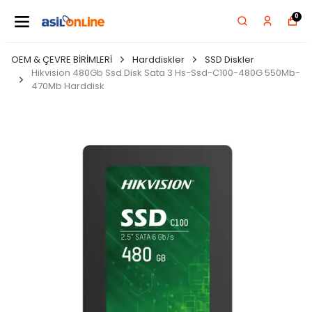
0
OEM & ÇEVRE BİRİMLERİ
Harddiskler
SSD Diskler
Hikvision 480Gb Ssd Disk Sata 3 Hs-Ssd-C100-480G 550Mb-
470Mb Harddisk