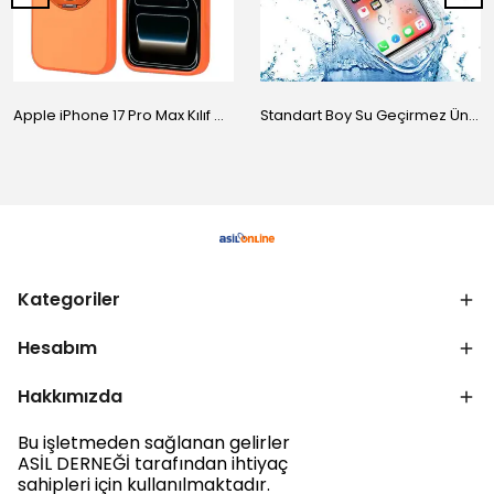
Apple iPhone 17 Pro Max Kılıf M-Safe Şarj Özellikli Standlı Zore Proton Silikon Kapak
Standart Boy Su Geçirmez Üniversal Kılıf
Kategoriler
Hesabım
Hakkımızda
Bu işletmeden sağlanan gelirler
ASİL DERNEĞİ tarafından ihtiyaç
sahipleri için kullanılmaktadır.