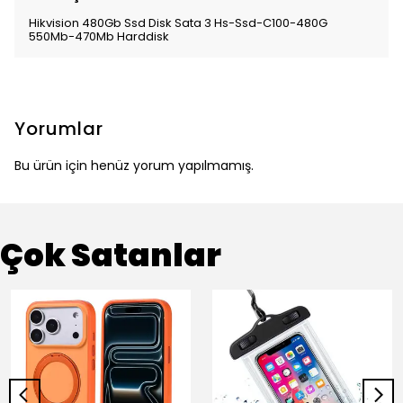
Hikvision 480Gb Ssd Disk Sata 3 Hs-Ssd-C100-480G
550Mb-470Mb Harddisk
Yorumlar
Bu ürün için henüz yorum yapılmamış.
Çok Satanlar