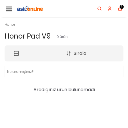
0
Honor
Honor Pad V9
0
ürün
Sırala
Aradığınız ürün bulunamadı