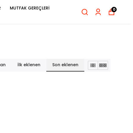
R
MUTFAK GEREÇLERİ
0
lan
İlk eklenen
Son eklenen