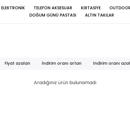
ELEKTRONİK
TELEFON AKSESUAR
KIRTASİYE
OUTDOO
DOĞUM GÜNÜ PASTASI
ALTIN TAKILAR
Fiyat azalan
İndirim oranı artan
İndirim oranı aza
Aradığınız ürün bulunamadı