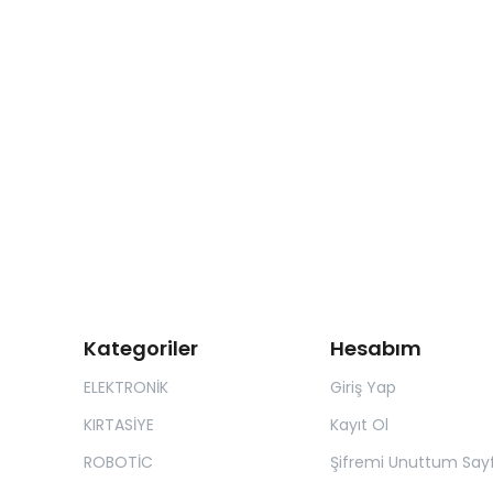
Kategoriler
Hesabım
ELEKTRONİK
Giriş Yap
KIRTASİYE
Kayıt Ol
ROBOTİC
Şifremi Unuttum Sayf