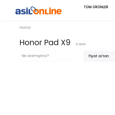
TÜM ÜRÜNLER
Honor
Honor Pad X9
0
ürün
Fiyat artan