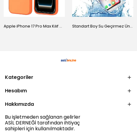
Apple iPhone 17 Pro Max Kılıf M-Safe Şarj Özellikli Standlı Zore Proton Silikon Kapak
Standart Boy Su Geçirmez Üniversal Kılıf
Kategoriler
Hesabım
Hakkımızda
Bu işletmeden sağlanan gelirler
ASİL DERNEĞİ tarafından ihtiyaç
sahipleri için kullanılmaktadır.