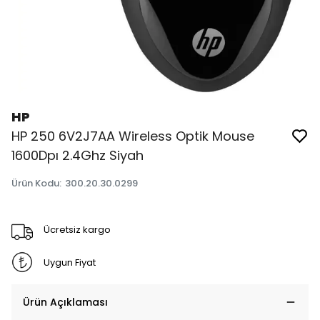
HP
HP 250 6V2J7AA Wireless Optik Mouse
1600Dpı 2.4Ghz Siyah
Ürün Kodu
:
300.20.30.0299
Ücretsiz kargo
Uygun Fiyat
Ürün Açıklaması