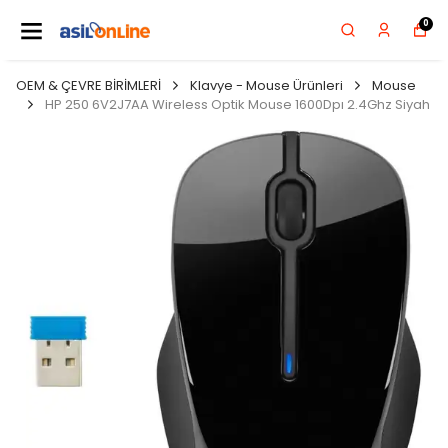
0
OEM & ÇEVRE BİRİMLERİ
Klavye - Mouse Ürünleri
Mouse
HP 250 6V2J7AA Wireless Optik Mouse 1600Dpı 2.4Ghz Siyah