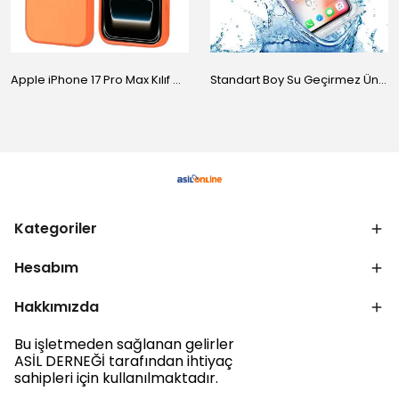
Apple iPhone 17 Pro Max Kılıf M-Safe Şarj Özellikli Standlı Zore Proton Silikon Kapak
Standart Boy Su Geçirmez Üniversal Kılıf
Kategoriler
Hesabım
Hakkımızda
Bu işletmeden sağlanan gelirler
ASİL DERNEĞİ tarafından ihtiyaç
sahipleri için kullanılmaktadır.