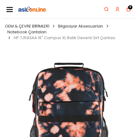
0
OEM & ÇEVRE BİRİMLERİ
Bilgisayar Aksesuarları
Notebook Çantaları
HP 7J593AA 16" Campus XL Batik Desenli Sırt Çantası