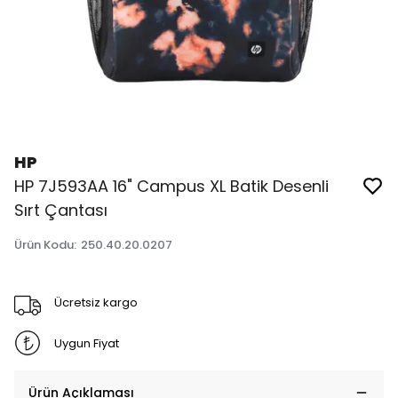
HP
HP 7J593AA 16" Campus XL Batik Desenli
Sırt Çantası
Ürün Kodu
:
250.40.20.0207
Ücretsiz kargo
Uygun Fiyat
Ürün Açıklaması