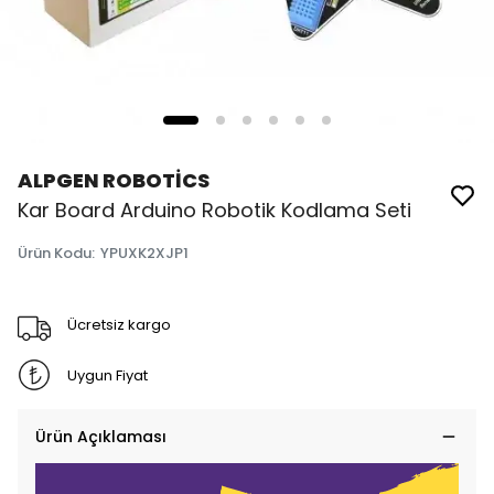
ALPGEN ROBOTİCS
Kar Board Arduino Robotik Kodlama Seti
Ürün Kodu
:
YPUXK2XJP1
Ücretsiz kargo
Uygun Fiyat
Ürün Açıklaması