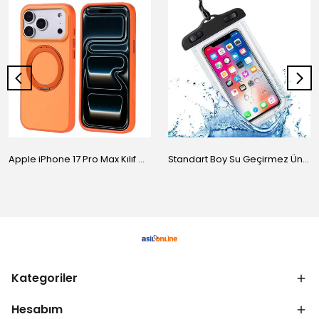
Apple iPhone 17 Pro Max Kılıf M-Safe Şarj Özellikli Standlı Zore Proton Silikon Kapak
Standart Boy Su Geçirmez Üniversal Kılıf
Kategoriler
Hesabım