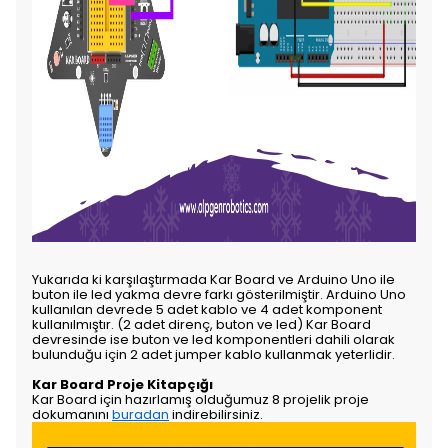
Yukarıda ki karşılaştırmada Kar Board ve Arduino Uno ile
buton ile led yakma devre farkı gösterilmiştir. Arduino Uno
kullanılan devrede 5 adet kablo ve 4 adet komponent
kullanılmıştır. (2 adet direnç, buton ve led) Kar Board
devresinde ise buton ve led komponentleri dahili olarak
bulunduğu için 2 adet jumper kablo kullanmak yeterlidir.
Kar Board Proje Kitapçığı
Kar Board için hazırlamış olduğumuz 8 projelik proje
dokumanını
buradan
indirebilirsiniz.