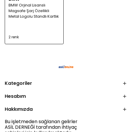
BMW Orjinal Lisanslı
Magsafe Şarj Özellikli
Metal Logolu Standlı Kartlık
2 renk
Kategoriler
Hesabım
Hakkımızda
Bu işletmeden sağlanan gelirler
ASİL DERNEĞİ tarafından ihtiyaç