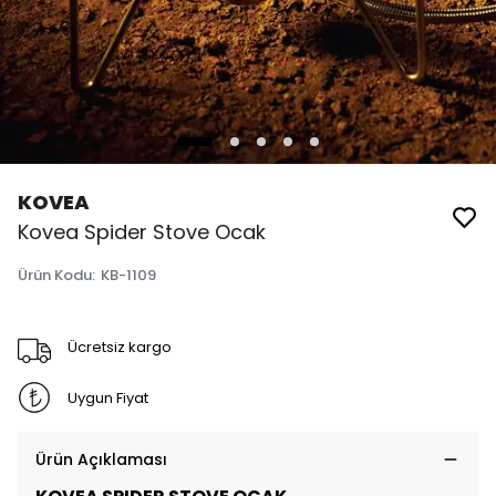
KOVEA
Kovea Spider Stove Ocak
Ürün Kodu
:
KB-1109
Ücretsiz kargo
Uygun Fiyat
Ürün Açıklaması