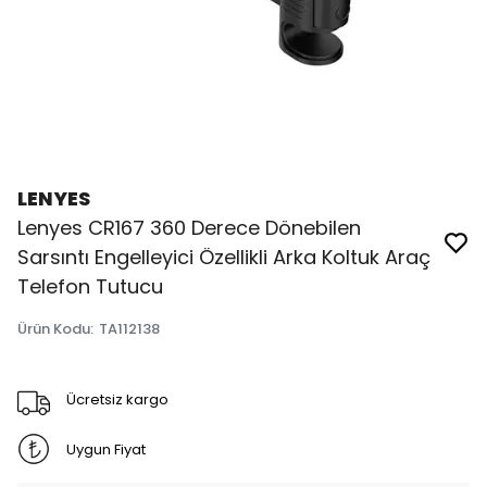
LENYES
Lenyes CR167 360 Derece Dönebilen
Sarsıntı Engelleyici Özellikli Arka Koltuk Araç
Telefon Tutucu
Ürün Kodu
:
TA112138
Ücretsiz kargo
Uygun Fiyat