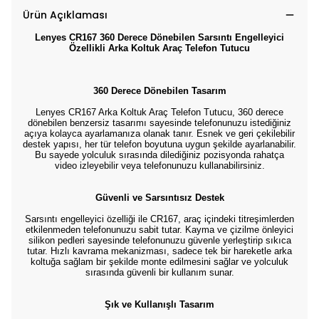
Ürün Açıklaması
Lenyes CR167 360 Derece Dönebilen Sarsıntı Engelleyici
Özellikli Arka Koltuk Araç Telefon Tutucu
360 Derece Dönebilen Tasarım
Lenyes CR167 Arka Koltuk Araç Telefon Tutucu, 360 derece
dönebilen benzersiz tasarımı sayesinde telefonunuzu istediğiniz
açıya kolayca ayarlamanıza olanak tanır. Esnek ve geri çekilebilir
destek yapısı, her tür telefon boyutuna uygun şekilde ayarlanabilir.
Bu sayede yolculuk sırasında dilediğiniz pozisyonda rahatça
video izleyebilir veya telefonunuzu kullanabilirsiniz.
Güvenli ve Sarsıntısız Destek
Sarsıntı engelleyici özelliği ile CR167, araç içindeki titreşimlerden
etkilenmeden telefonunuzu sabit tutar. Kayma ve çizilme önleyici
silikon pedleri sayesinde telefonunuzu güvenle yerleştirip sıkıca
tutar. Hızlı kavrama mekanizması, sadece tek bir hareketle arka
koltuğa sağlam bir şekilde monte edilmesini sağlar ve yolculuk
sırasında güvenli bir kullanım sunar.
Şık ve Kullanışlı Tasarım