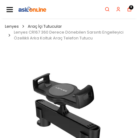
0
Lenyes
Araç İçi Tutucular
Lenyes CR167 360 Derece Dönebilen Sarsıntı Engelleyici
Özellikli Arka Koltuk Araç Telefon Tutucu