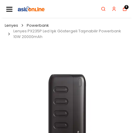
0
Lenyes
Powerbank
Lenyes PX235P Led Işık Göstergeli Taşınabilir Powerbank
10W 20000mAh