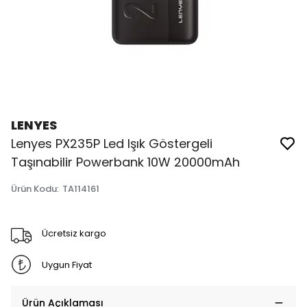
LENYES
Lenyes PX235P Led Işık Göstergeli
Taşınabilir Powerbank 10W 20000mAh
Ürün Kodu
:
TA114161
Ücretsiz kargo
Uygun Fiyat
Ürün Açıklaması