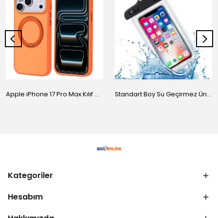
Apple iPhone 17 Pro Max Kılıf M-Safe Şarj Özellikli Standlı Zore Proton Silikon Kapak
Standart Boy Su Geçirmez Üniversal Kılıf
Kategoriler
Hesabım