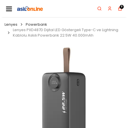
0
Lenyes
Powerbank
Lenyes PXD487D Dijital LED Göstergeli Type-C ve Lightning
Kablolu Askılı Powerbank 22.5W 40.000mAh