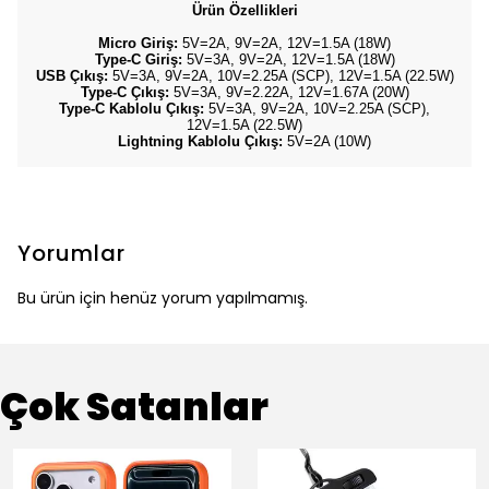
Ürün Özellikleri
Micro Giriş:
5V=2A, 9V=2A, 12V=1.5A (18W)
Type-C Giriş:
5V=3A, 9V=2A, 12V=1.5A (18W)
USB Çıkış:
5V=3A, 9V=2A, 10V=2.25A (SCP), 12V=1.5A (22.5W)
Type-C Çıkış:
5V=3A, 9V=2.22A, 12V=1.67A (20W)
Type-C Kablolu Çıkış:
5V=3A, 9V=2A, 10V=2.25A (SCP),
12V=1.5A (22.5W)
Lightning Kablolu Çıkış:
5V=2A (10W)
Yorumlar
Bu ürün için henüz yorum yapılmamış.
Çok Satanlar