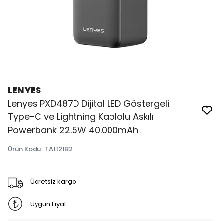
LENYES
Lenyes PXD487D Dijital LED Göstergeli
Type-C ve Lightning Kablolu Askılı
Powerbank 22.5W 40.000mAh
Ürün Kodu
:
TA112182
Ücretsiz kargo
Uygun Fiyat