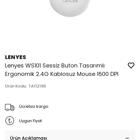
LENYES
Lenyes WS101 Sessiz Buton Tasarımlı
Ergonomik 2.4G Kablosuz Mouse 1600 DPI
Ürün Kodu
:
TA112195
Ücretsiz kargo
Uygun Fiyat
Ürün Açıklaması