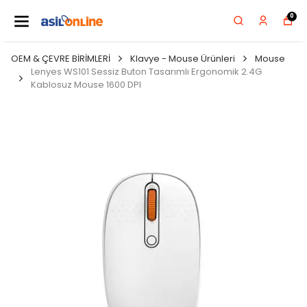
0
OEM & ÇEVRE BİRİMLERİ
Klavye - Mouse Ürünleri
Mouse
Lenyes WS101 Sessiz Buton Tasarımlı Ergonomik 2.4G
Kablosuz Mouse 1600 DPI