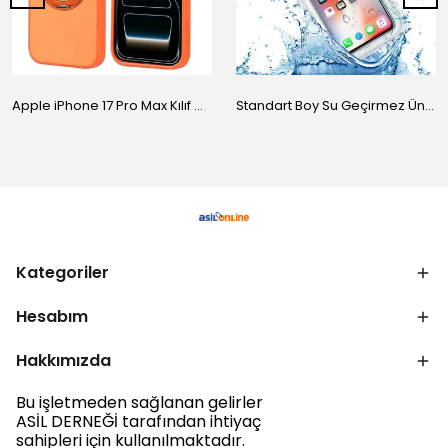
Apple iPhone 17 Pro Max Kılıf M-Safe Şarj Özellikli Standlı Zore Proton Silikon Kapak
Standart Boy Su Geçirmez Üniversal Kılıf
Kategoriler
Hesabım
Hakkımızda
Bu işletmeden sağlanan gelirler
ASİL DERNEĞİ tarafından ihtiyaç
sahipleri için kullanılmaktadır.