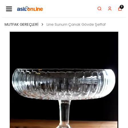
0
MUTFAK GEREÇLERİ
Line Sunum Çanak Gövde Şeffaf