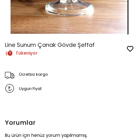
Line Sunum Çanak Gövde Şeffaf
Tükeniyor
Ücretsiz kargo
Uygun Fiyat
Yorumlar
Bu ürün için henüz yorum yapılmamış.