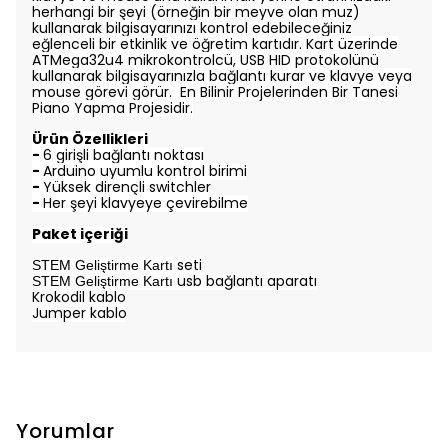
herhangi bir şeyi (örneğin bir meyve olan muz)
kullanarak bilgisayarınızı kontrol edebileceğiniz
eğlenceli bir etkinlik ve öğretim kartıdır. Kart üzerinde
ATMega32u4 mikrokontrolcü, USB HID protokolünü
kullanarak bilgisayarınızla bağlantı kurar ve klavye veya
mouse görevi görür. En Bilinir Projelerinden Bir Tanesi
Piano Yapma Projesidir.
Ürün Özellikleri
-
6 girişli bağlantı noktası
-
Arduino uyumlu kontrol birimi
-
Yüksek dirençli switchler
-
Her şeyi klavyeye çevirebilme
Paket içeriği
seti
STEM Geliştirme Kartı
usb bağlantı aparatı
STEM Geliştirme Kartı
Krokodil kablo
Jumper kablo
Yorumlar