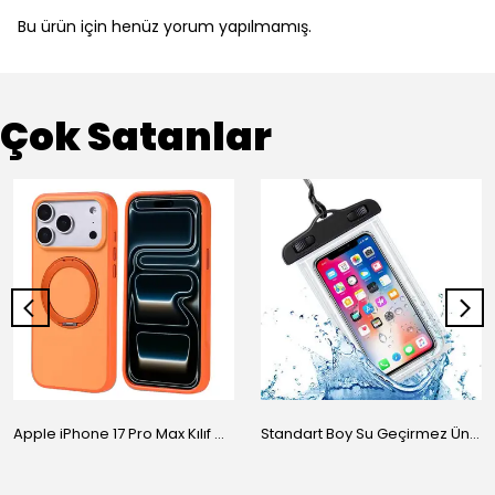
Bu ürün için henüz yorum yapılmamış.
Çok Satanlar
Apple iPhone 17 Pro Max Kılıf M-Safe Şarj Özellikli Standlı Zore Proton Silikon Kapak
Standart Boy Su Geçirmez Üniversal Kılıf