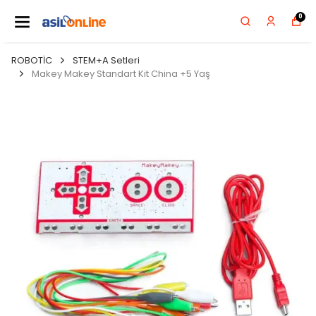
0
ROBOTİC
STEM+A Setleri
Makey Makey Standart Kit China +5 Yaş